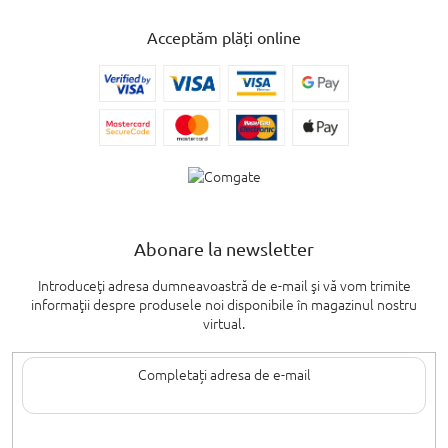
Acceptăm plăți online
Abonare la newsletter
Introduceţi adresa dumneavoastră de e-mail şi vă vom trimite
informaţii despre produsele noi disponibile în magazinul nostru
virtual.
Introducând adresa de e-mail, sunteți de acord cu termenii de
protecție a