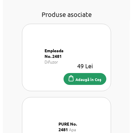
Produse asociate
Empleada
No. 2481
Difuzor
49 Lei
100 ml
Adaugă în Coş
PURE No.
Apa
2481