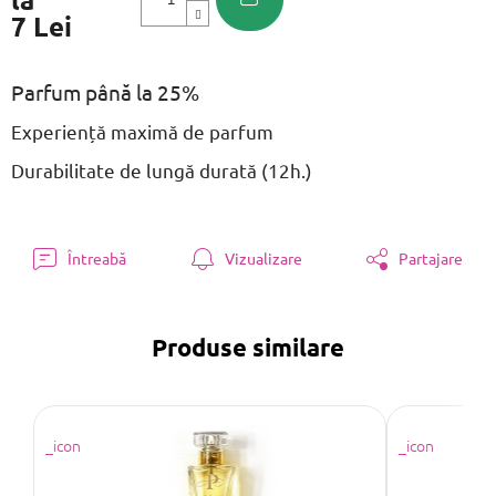
7 Lei
Evaluare
preţ:
Parfum până la 25%
Experiență maximă de parfum
Durabilitate de lungă durată (12h.)
Întreabă
Vizualizare
Partajare
Produse similare