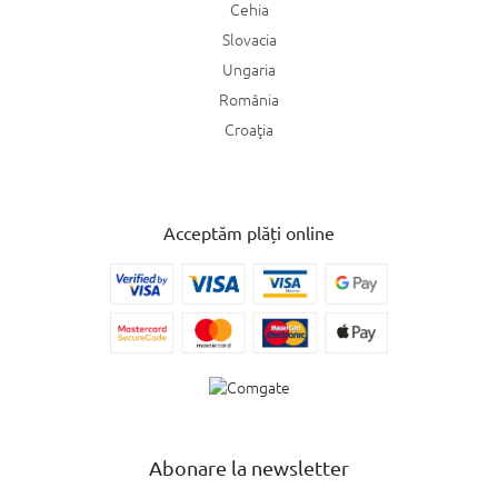
Cehia
Slovacia
Ungaria
România
Croaţia
Acceptăm plăți online
Abonare la newsletter