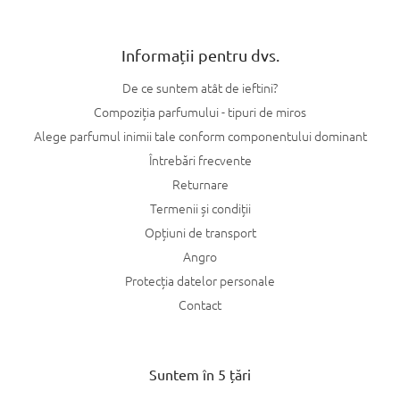
Informații pentru dvs.
De ce suntem atât de ieftini?
Compoziția parfumului - tipuri de miros
Alege parfumul inimii tale conform componentului dominant
Întrebări frecvente
Returnare
Termenii și condiții
Opțiuni de transport
Angro
Protecția datelor personale
Contact
Suntem în 5 țări