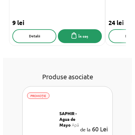
9 lei
24 lei
Detalii
Detali
În coș
Produse asociate
PROMOȚIE
SAPHIR -
Agua de
Apă
Mayo
60 Lei
de la
de parfum