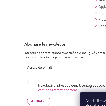
Opțiu
Angr
Prote
Cont
Abonare la newsletter
Introduceţi adresa dumneavoastră de e-mail şi vă vom tr
noi disponibile în magazinul nostru virtual.
Adresă de e-mail
Introducând adresa de e-mail, sunteți de acord
datelor cu caracter personal
.
Acest site w
ABONARE
site-ul, sunt