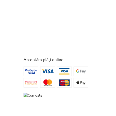
Acceptăm plăți online