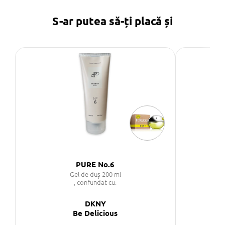
S-ar putea să-ți placă și
PURE No.6
Gel de duș 200 ml
, confundat cu:
DKNY
Be Delicious