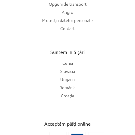
Opțiuni de transport
Angro
Protecția datelor personale
Contact
Suntem în 5 țări
Cehia
Slovacia
Ungaria
România
Croaţia
Acceptăm plăți online