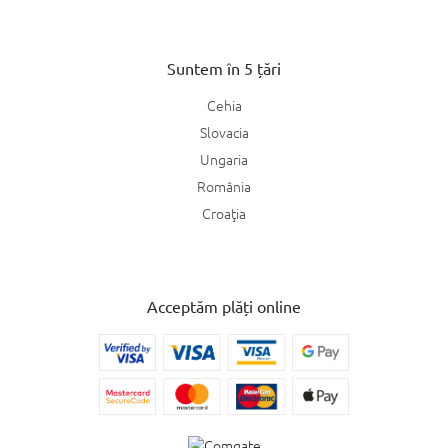
Suntem în 5 țări
Cehia
Slovacia
Ungaria
România
Croaţia
Acceptăm plăți online