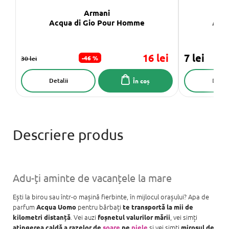
Armani
Acqua di Gio Pour Homme
Acqu
16 lei
7 lei
-46 %
30 lei
Detalii
Detali
În coș
Adu-ți aminte de vacanțele la mare
Ești la birou sau într-o mașină fierbinte, în mijlocul orașului? Apa de
parfum
pentru bărbați
Acqua Uomo
te transportă la mii de
. Vei auzi
, vei simți
kilometri distanță
foșnetul valurilor mării
și vei simți
atingerea caldă a razelor de
soare
pe
piele
mirosul de