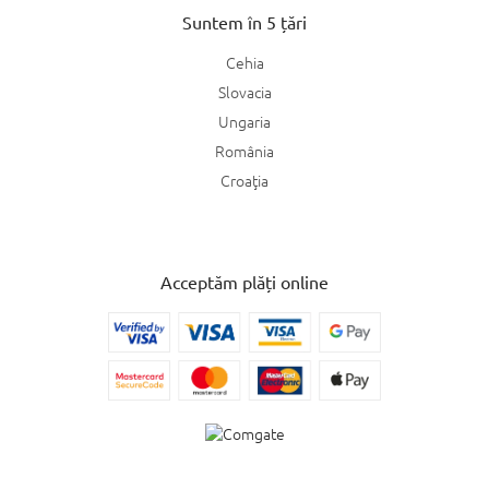
Suntem în 5 țări
Cehia
Slovacia
Ungaria
România
Croaţia
Acceptăm plăți online