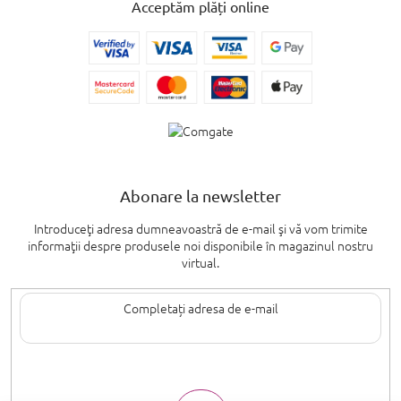
Acceptăm plăți online
Abonare la newsletter
Introduceţi adresa dumneavoastră de e-mail şi vă vom trimite
informaţii despre produsele noi disponibile în magazinul nostru
virtual.
Introducând adresa de e-mail, sunteți de acord cu termenii de
protecție a
datelor cu caracter personal
.