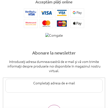
Acceptăm plăți online
Abonare la newsletter
Introduceţi adresa dumneavoastră de e-mail şi vă vom trimite
informaţii despre produsele noi disponibile în magazinul nostru
virtual.
Introducând adresa de e-mail, sunteți de acord cu termenii de
protecție a
datelor cu caracter personal
.