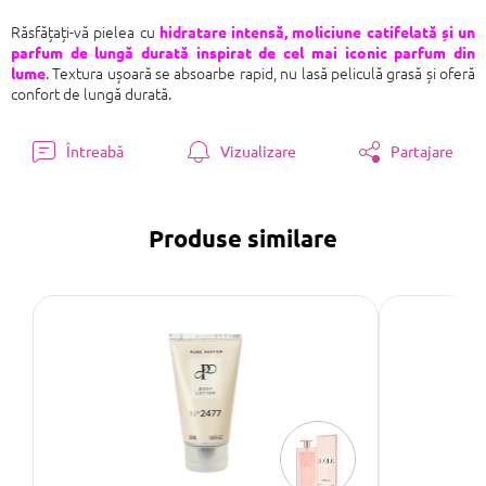
Răsfățați-vă pielea cu
hidratare intensă, moliciune catifelată și un
parfum de lungă durată inspirat de cel mai iconic parfum din
. Textura ușoară se absoarbe rapid, nu lasă peliculă grasă și oferă
lume
confort de lungă durată.
Întreabă
Vizualizare
Partajare
Produse similare