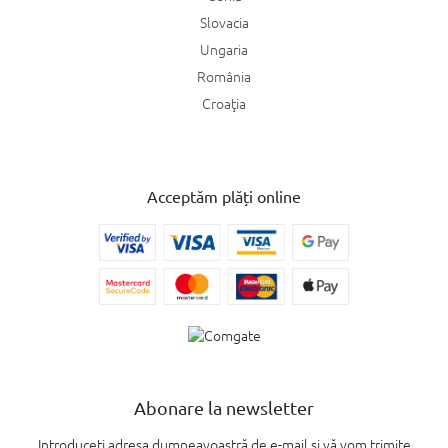
Slovacia
Ungaria
România
Croaţia
Acceptăm plăți online
Abonare la newsletter
Introduceţi adresa dumneavoastră de e-mail şi vă vom trimite