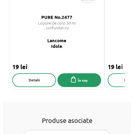
PURE No.2477
Loțiune de corp 50 ml
, confundat cu:
Lancome
Idole
19 lei
19 lei
Detalii
Detali
În coș
Produse asociate